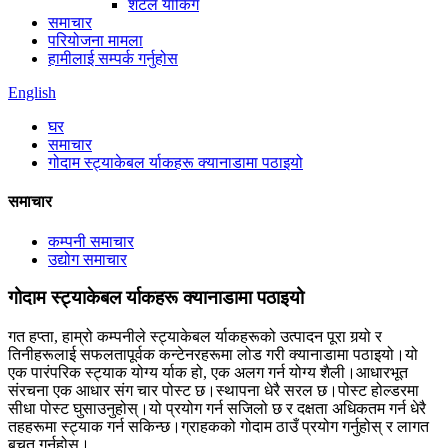
शटल र्याकिंग
समाचार
परियोजना मामला
हामीलाई सम्पर्क गर्नुहोस
English
घर
समाचार
गोदाम स्ट्याकेबल र्याकहरू क्यानाडामा पठाइयो
समाचार
कम्पनी समाचार
उद्योग समाचार
गोदाम स्ट्याकेबल र्याकहरू क्यानाडामा पठाइयो
गत हप्ता, हाम्रो कम्पनीले स्ट्याकेबल र्याकहरूको उत्पादन पूरा गर्‍यो र
तिनीहरूलाई सफलतापूर्वक कन्टेनरहरूमा लोड गरी क्यानाडामा पठाइयो।यो
एक पारंपरिक स्ट्याक योग्य र्याक हो, एक अलग गर्न योग्य शैली।आधारभूत
संरचना एक आधार संग चार पोस्ट छ।स्थापना धेरै सरल छ।पोस्ट होल्डरमा
सीधा पोस्ट घुसाउनुहोस्।यो प्रयोग गर्न सजिलो छ र दक्षता अधिकतम गर्न धेरै
तहहरूमा स्ट्याक गर्न सकिन्छ।ग्राहकको गोदाम ठाउँ प्रयोग गर्नुहोस् र लागत
बचत गर्नुहोस्।